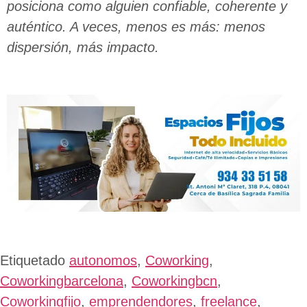
posiciona como alguien confiable, coherente y
auténtico. A veces, menos es más: menos
dispersión, más impacto.
Etiquetado
autonomos
,
Coworking
,
Coworkingbarcelona
,
Coworkingbcn
,
Coworkingfijo
,
emprendendores
,
freelance
,