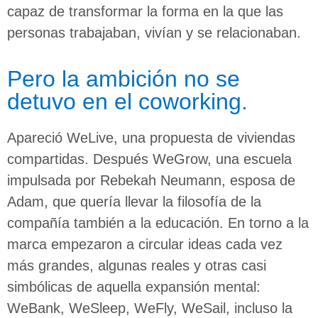
capaz de transformar la forma en la que las
personas trabajaban, vivían y se relacionaban.
Pero la ambición no se
detuvo en el coworking.
Apareció WeLive, una propuesta de viviendas
compartidas. Después WeGrow, una escuela
impulsada por Rebekah Neumann, esposa de
Adam, que quería llevar la filosofía de la
compañía también a la educación. En torno a la
marca empezaron a circular ideas cada vez
más grandes, algunas reales y otras casi
simbólicas de aquella expansión mental:
WeBank, WeSleep, WeFly, WeSail, incluso la