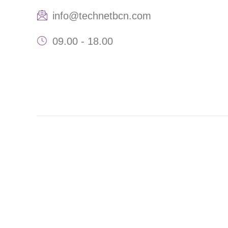
info@technetbcn.com
09.00 - 18.00